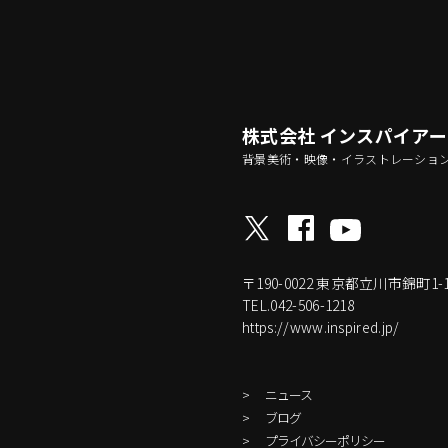
株式会社 インスパイア
背景美術・映像・イラストレーショ
〒190-0022
東京都立川市錦町1-17-
TEL.042-506-1218
https://www.inspired.jp/
ニュース
ブログ
プライバシーポリシー