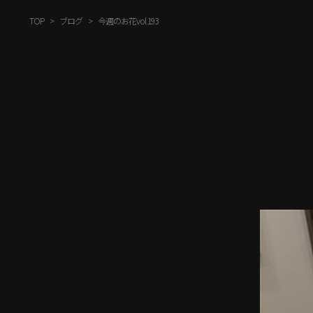
TOP
ブログ
今週のお花vol.193