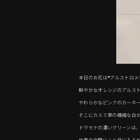
本日のお花は❝アルストロメリ
鮮やかなオレンジのアルス
やわらかなピンクのカーネ
そこにカスミ草の繊細な白
ドラセナの濃いグリーンは
仕事の合間にふと目に入る