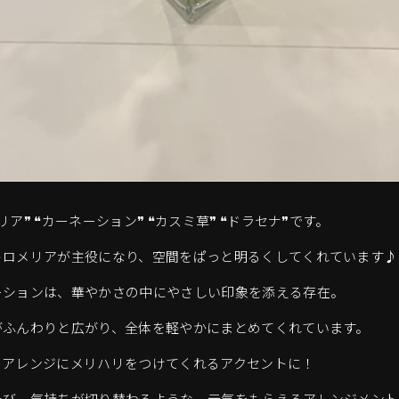
ア❞ ❝カーネーション❞ ❝カスミ草❞ ❝ドラセナ❞です。
トロメリアが主役になり、空間をぱっと明るくしてくれています♪
ーションは、華やかさの中にやさしい印象を添える存在。
がふんわりと広がり、全体を軽やかにまとめてくれています。
、アレンジにメリハリをつけてくれるアクセントに！
たび、気持ちが切り替わるような、元気をもらえるアレンジメント