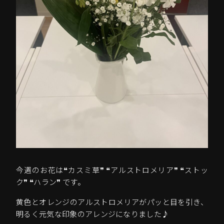
今週のお花は❝カスミ草❞ ❝アルストロメリア❞ ❝ストッ
ク❞ ❝ハラン❞ です。
黄色とオレンジのアルストロメリアがパッと目を引き、
明るく元気な印象のアレンジになりました♪