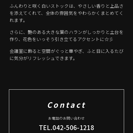
ふんわりと咲く白いストックは、やさしい香りと上品さ
を添えてくれて、全体の雰囲気をやわらかくまとめてく
れます。
さらに、艶のある大きな葉のハランがしっかりと土台を
作り、花色をいっそう引き立てるアクセントに☆彡
会議室に飾ると空間がぐっと華やぎ、ふと目に入るたび
に気分がリフレッシュできます。
Contact
お電話のお問い合わせ
TEL.042-506-1218