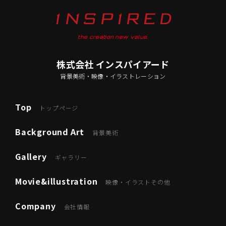
the creation new value.
株式会社 インスパイアード
背景美術・映像・イラストレーション
Top
トップページ
Background Art
背景美術
Gallery
ギャラリー
Movie&illustration
映像・イラストその他
Company
会社情報