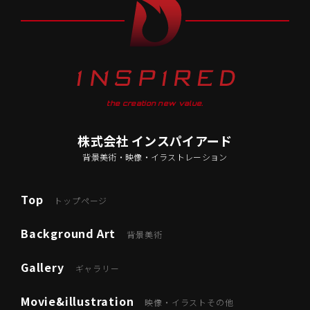
the creation new value.
株式会社 インスパイアード
背景美術・映像・イラストレーション
Top
トップページ
Background Art
背景美術
Gallery
ギャラリー
Movie&illustration
映像・イラストその他