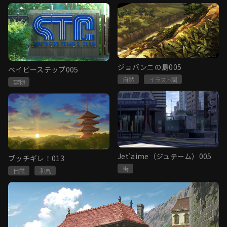
ジョバンニの島005
ベイビーステップ005
自然
イラスト調
建物
Jet’aime（ジュテーム）005
ブッチギレ！013
街
自然
和風