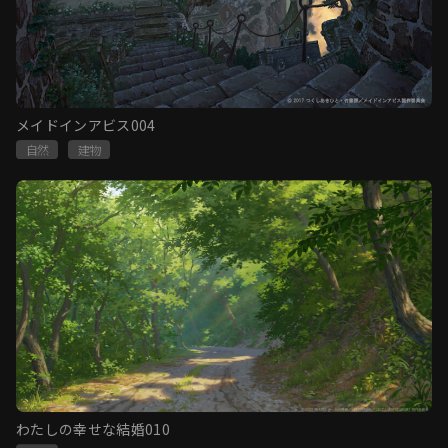
メイドインアビス004
自然
建物
わたしの幸せな結婚010