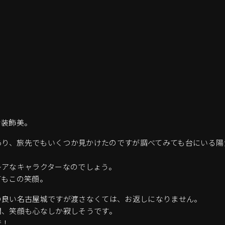
な装飾美。
あり、旅先でもいくつか見かけたのですが調べてみても台にいる陽
レアなキャラクターなのでしょう。
てもこの笑顔。
の良い名古屋城ですが渡さなくては、お返しになりません。
間、笑顔も心なしか寂しそうです。
で！