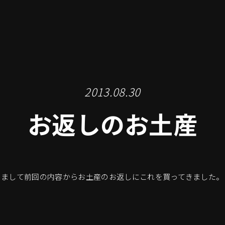
2013.08.30
お返しのお土産
きまして前回の内容からお土産のお返しにこれを買ってきました。