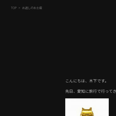
TOP
お返しのお土産
こんにちは、木下です。
先日、愛知に旅行で行って