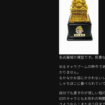
名古屋城の模型です。見事
ゆるキャラブームの昨今で
かりません。
なかなかお目にかかれない
しゃちほこに食べられてい
自分でも渡すのが惜しい程
幻のキャラともお別れの時
さようなら！また会う日ま