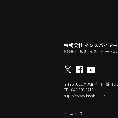
株式会社 インスパイア
背景美術・映像・イラストレーショ
〒190-0022
東京都立川市錦町1-17-
TEL.042-506-1218
https://www.inspired.jp/
ニュース