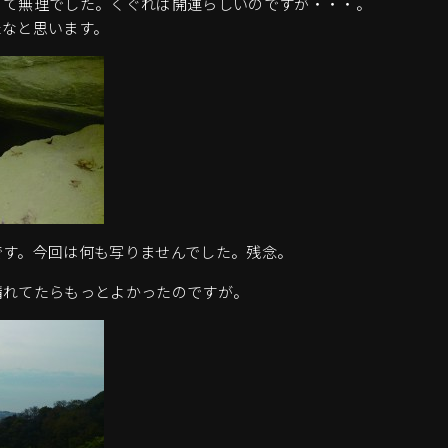
くて無理でした。くぐれば開運らしいのですが・・・。
たなと思います。
です。今回は何も写りませんでした。残念。
晴れてたらもっとよかったのですが。