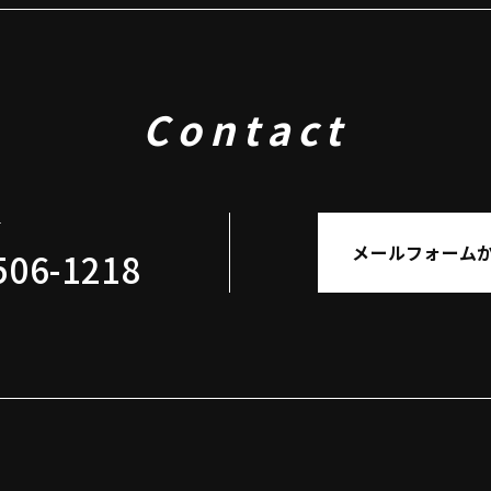
Contact
せ
メールフォーム
506-1218