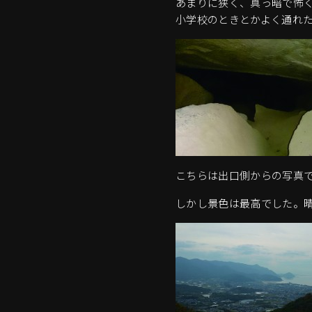
あまりに狭く、真っ暗で怖
小学校のときとかよく通れ
こちらは出口側からの写真
しかし景色は最高でした。