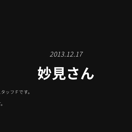
2013.12.17
妙見さん
スタッフＦです。
す。