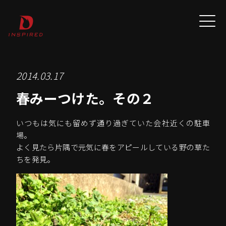
2014.03.17
春みーつけた。その２
いつもは気にも留めず通り過ぎていた会社近くの駐車
場。
よく見たら片隅で元気に春をアピールしている野の草た
ちを発見。