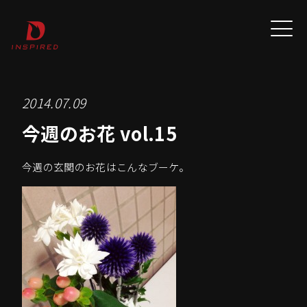
2014.07.09
今週のお花 vol.15
今週の玄関のお花はこんなブーケ。