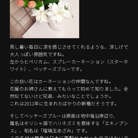
蒸し暑い毎日に涼を感じさせてくれるような、涼しげで
大人っぽい雰囲気ですね。
左からヒペリカム、スプレーカーネーション（スターホ
ワイト）、ベッチーズブルーです。
この白い花はカーネーションの仲間なんですね。
花屋のお姉さんに教えてもらって初めて知りました。全
然似てないけど兄弟、みたいなことでしょうか。
これは2011年に生まれたばかりの新種だそうです。
そしてベッチーズブルーは原産は地中海沿岸辺り、
属名はギリシャ語でハリネズミを意味する「エキノプシ
ス」、和名は「瑠璃玉あざみ」です。
この名付け勝負は日本に軍配が上がったのではないで