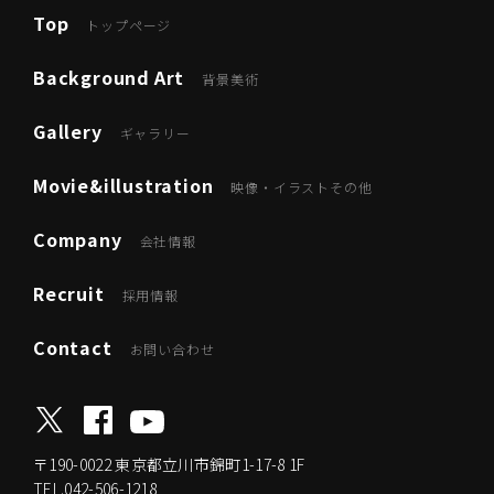
Top
トップページ
Background Art
背景美術
Gallery
ギャラリー
Movie&illustration
映像・イラストその他
Company
会社情報
Recruit
採用情報
Contact
お問い合わせ
〒190-0022
東京都立川市錦町1-17-8 1F
TEL.042-506-1218