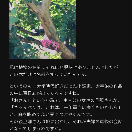
私は植物の名前にそれほど興味はありませんでしたが、
この木だけは名前を知っていたんです。
というのも、大学時代好きだった小説家、太宰治の作品
の中に百日紅が出てくるんですね。
「おさん」という小説で、主人公の女性の旦那さんが、
「さるすべりは、これは、一年置きに咲くものかしら」
と、庭を眺めてふと妻につぶやくんです。
その後旦那さんは旅に出かけ、それが夫婦の最後の会話
となってしまうのですが。