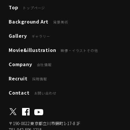
Top
トップページ
Background Art
背景美術
Gallery
ギャラリー
Movie&illustration
映像・イラストその他
Company
会社情報
Recruit
採用情報
Contact
お問い合わせ
〒190-0022
東京都立川市錦町1-17-8 1F
TEL.042-506-1218