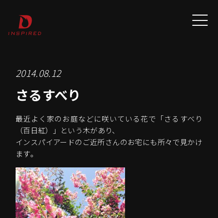
2014.08.12
さるすべり
最近よく家のお庭などに咲いている花で「さるすべり
（百日紅）」という木があり、
インスパイアードのご近所さんのお宅にも所々で見かけ
ます。