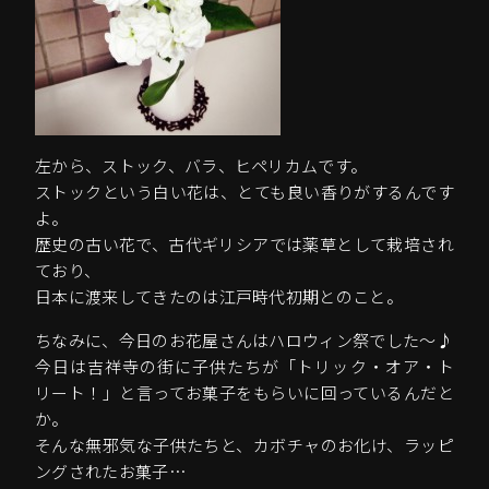
左から、ストック、バラ、ヒペリカムです。
ストックという白い花は、とても良い香りがするんです
よ。
歴史の古い花で、古代ギリシアでは薬草として栽培され
ており、
日本に渡来してきたのは江戸時代初期とのこと。
ちなみに、今日のお花屋さんはハロウィン祭でした～♪
今日は吉祥寺の街に子供たちが「トリック・オア・ト
リート！」と言ってお菓子をもらいに回っているんだと
か。
そんな無邪気な子供たちと、カボチャのお化け、ラッピ
ングされたお菓子…