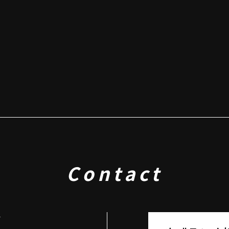
Contact
せ