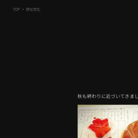
TOP
粋な文化
秋も終わりに近づいてきま