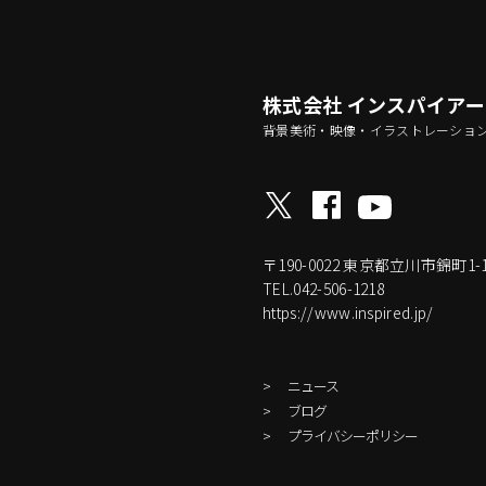
株式会社 インスパイア
背景美術・映像・イラストレーショ
〒190-0022
東京都立川市錦町1-17-
TEL.042-506-1218
https://www.inspired.jp/
ニュース
ブログ
プライバシーポリシー