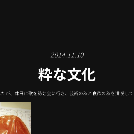
2014.11.10
粋な文化
したが、休日に歌を詠む会に行き、芸術の秋と食欲の秋を満喫して