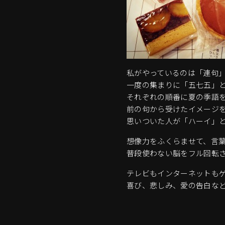
私がやっているのは「連句
一度の集まりに「五七五」と
それぞれの順番に夏の季語
前の句から受けたイメージ
思いついた人が「ハーイ」
想像力をふくらませて、言
普段使わない脳をフル回転
テレビもインターネットも
喜び、悲しみ、愛の告白な