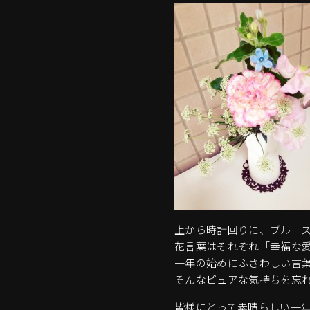
上から時計回りに、ブルー
花言葉はそれぞれ「幸福な
一年の始めにふさわしい言
そんなピュアな気持ちを忘
皆様にとって素晴らしい一