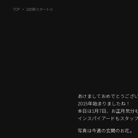
TOP
2015年スタート☆
あけましておめでとうござ
2015年始まりましたね！
本日は1月7日、お正月気分
インスパイアードもスタッフ
写真は今週の玄関のお花。