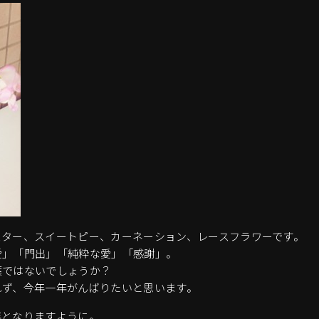
スター、スイートピー、カーネーション、レースフラワーです。
愛」「門出」「純粋な愛」「感謝」。
葉ではないでしょうか？
れず、今年一年がんばりたいと思います。
年となりますように。