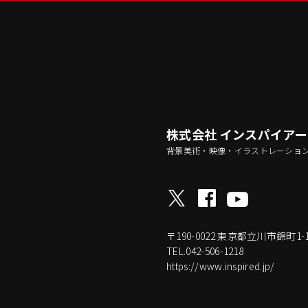
株式会社 インスパイア
背景美術・映像・イラストレーショ
〒190-0022
東京都立川市錦町1-17-
TEL.042-506-1218
https://www.inspired.jp/