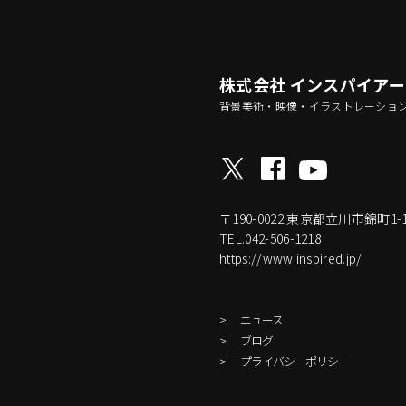
株式会社 インスパイア
背景美術・映像・イラストレーショ
〒190-0022
東京都立川市錦町1-17-
TEL.042-506-1218
https://www.inspired.jp/
ニュース
ブログ
プライバシーポリシー