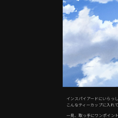
インスパイアードにいらっ
こんなティーカップに入れ
一見、取っ手にワンポイン