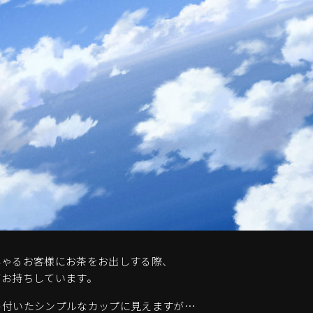
しゃるお客様にお茶をお出しする際、
てお持ちしています。
ト付いたシンプルなカップに見えますが…