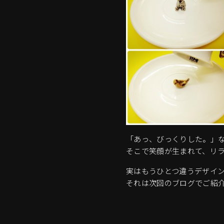
「あっ、びっくりした。」
そこで笑顔が生まれて、リ
実はもうひとつ違うデザイ
それは次回のブログでご紹