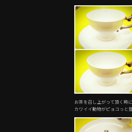
お茶を召し上がって頂く時
カワイイ動物がピョコっと