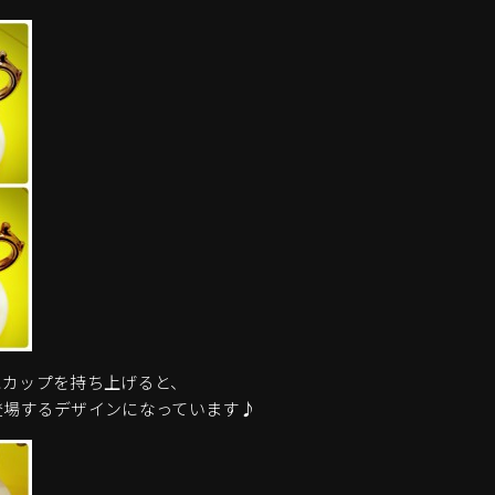
にカップを持ち上げると、
登場するデザインになっています♪