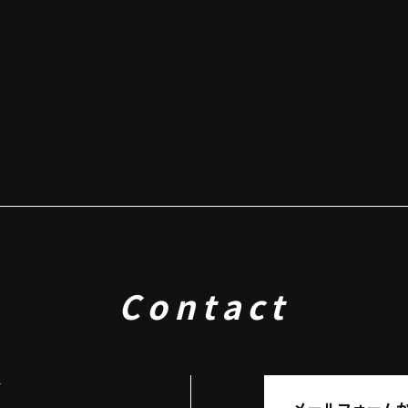
Contact
せ