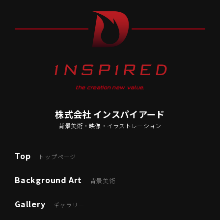
the creation new value.
株式会社 インスパイアード
背景美術・映像・イラストレーション
Top
トップページ
Background Art
背景美術
Gallery
ギャラリー