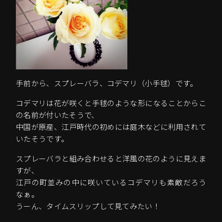
手前から、スプレーバラ、コデマリ（小手毬）です。
コデマリは花が咲くと手毬のような形になることからこ
の名前が付いたそうで、
中国が原産、江戸時代の初めには庭木などに利用されて
いたそうです。
スプレーバラと組み合わせると洋風の花のように見えま
すが、
江戸の町並みの中に咲いているコデマリも素敵だろう
なぁ。
うーん、タイムスリップして見てみたい！