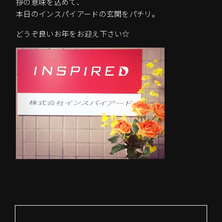
拶の意味を込めて、
本日のインスパイアードの玄関をパチリ。
どうぞ良いお年をお迎え下さい☆