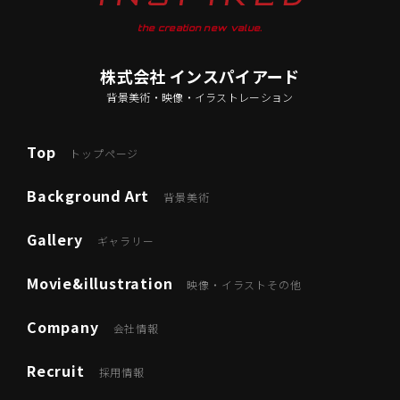
the creation new value.
株式会社 インスパイアード
背景美術・映像・イラストレーション
Top
トップページ
Background Art
背景美術
Gallery
ギャラリー
Movie&illustration
映像・イラストその他
Company
会社情報
Recruit
採用情報