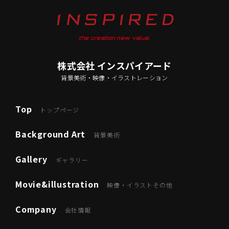
the creation new value.
株式会社 インスパイアード
背景美術・映像・イラストレーション
Top
トップページ
Background Art
背景美術
Gallery
ギャラリー
Movie&illustration
映像・イラストその他
Company
会社情報