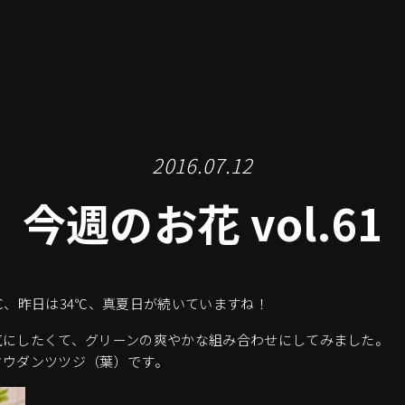
2016.07.12
今週のお花 vol.61
℃、昨日は34℃、真夏日が続いていますね！
気にしたくて、グリーンの爽やかな組み合わせにしてみました。
ドウダンツツジ（葉）です。