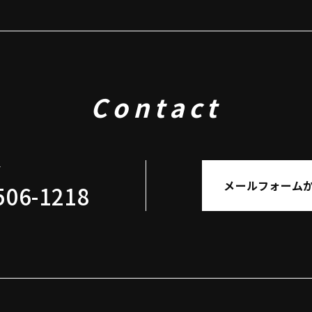
Contact
せ
メールフォーム
506-1218