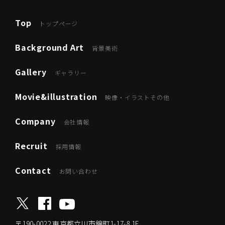
Top
トップページ
Background Art
背景美術
Gallery
ギャラリー
Movie&illustration
映像・イラストその他
Company
会社情報
Recruit
採用情報
Contact
お問い合わせ
〒190-0022
東京都立川市錦町1-17-8 1F