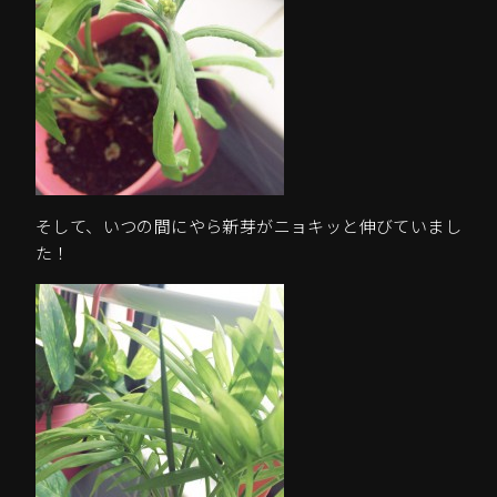
そして、いつの間にやら新芽がニョキッと伸びていまし
た！