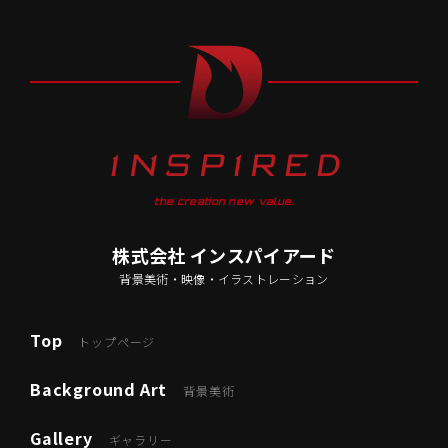
the creation new value.
株式会社 インスパイアード
背景美術・映像・イラストレーション
Top
トップページ
Background Art
背景美術
Gallery
ギャラリー