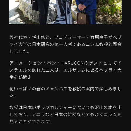
弊社代表・増山修と、プロデューサー・竹原直子がヘブ
ライ大学の日本研究の第一人者であるニシム教授と面会
しました。
アニメーションイベントHARUCONのゲストとしてイ
スラエルを訪れた二人は、エルサレムにあるヘブライ大
学を訪問♪
花いっぱいの春のキャンパスを教授の案内で楽しみまし
た！
教授は日本のポップカルチャーについても沢山の本を出
しており、アエラなど日本の雑誌などでもよくコラムを
見ることができます。