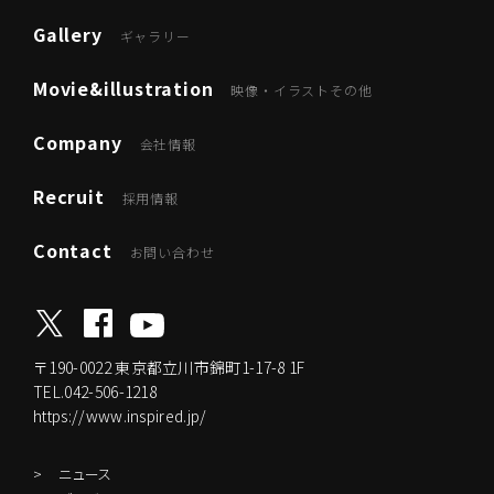
Gallery
ギャラリー
Movie&illustration
映像・イラストその他
Company
会社情報
Recruit
採用情報
Contact
お問い合わせ
〒190-0022
東京都立川市錦町1-17-8 1F
TEL.042-506-1218
https://www.inspired.jp/
ニュース