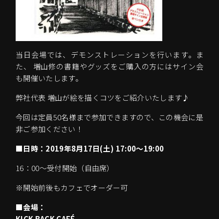
当日会場では、デモンストレーションを行います。ま
た、 増山修の書籍やグッズをご購入の方にはサイン会
も開催いたします。
弊社代表 増山が絵を描くコツをご紹介いたします♪
今回は定員50名様まで参加できますので、この機会に是
非ご参加ください！
■
日時：2019年8月17日(土) 17:00～19:00
16：00～受付開始（自由席）
※開始前後もカフェでオーダー可
■
会場：
KICK BACK CAFÉ