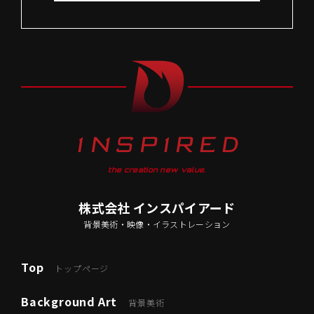
the creation new value.
株式会社 インスパイアード
背景美術・映像・イラストレーション
Top
トップページ
Background Art
背景美術