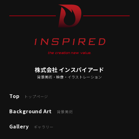
the creation new value.
株式会社 インスパイアード
背景美術・映像・イラストレーション
Top
トップページ
Background Art
背景美術
Gallery
ギャラリー