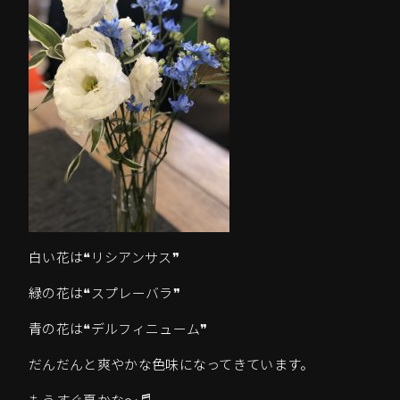
白い花は❝リシアンサス❞
緑の花は❝スプレーバラ❞
青の花は❝デルフィニューム❞
だんだんと爽やかな色味になってきています。
もうすぐ夏かな～♬