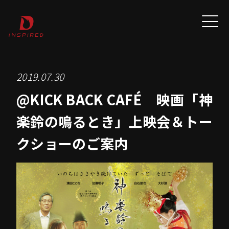
2019.07.30
@KICK BACK CAFÉ 映画「神
楽鈴の鳴るとき」上映会＆トー
クショーのご案内