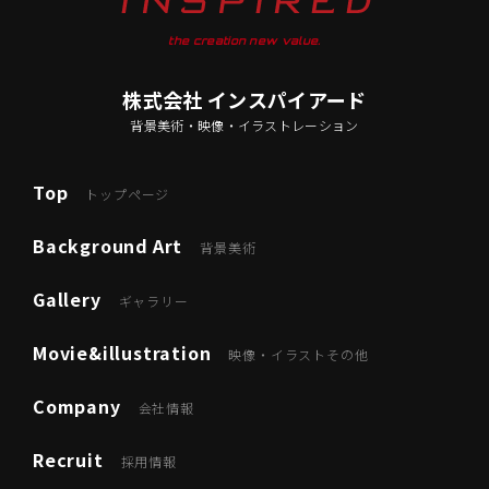
the creation new value.
株式会社 インスパイアード
背景美術・映像・イラストレーション
Top
トップページ
Background Art
背景美術
Gallery
ギャラリー
Movie&illustration
映像・イラストその他
Company
会社情報
Recruit
採用情報