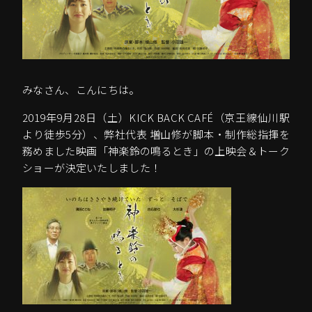
みなさん、こんにちは。
2019年9月28日（土）KICK BACK CAFÉ（京王線仙川駅
より徒歩5分）、弊社代表 増山修が脚本・制作総指揮を
務めました映画「神楽鈴の鳴るとき」の上映会＆トーク
ショーが決定いたしました！