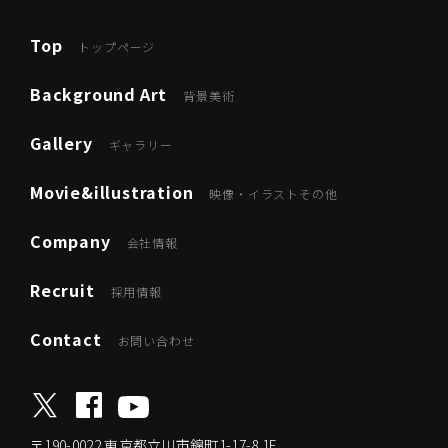
Top
トップページ
Background Art
背景美術
Gallery
ギャラリー
Movie&illustration
映像・イラストその他
Company
会社情報
Recruit
採用情報
Contact
お問い合わせ
〒190-0022
東京都立川市錦町1-17-8 1F