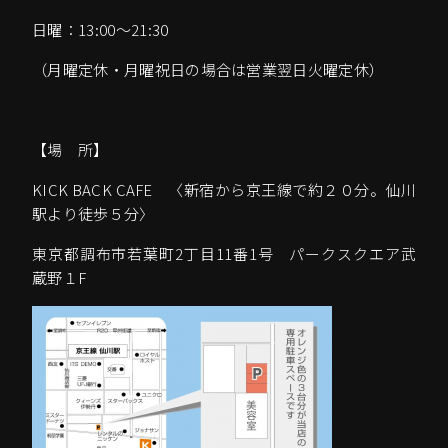
日曜：13:00～21:30
（月曜定休・月曜祝日の場合は営業翌日火曜定休）
【場 所】
KICK BACK CAFE 〈新宿から京王線で約２０分。仙川
駅より徒歩５分〉
東京都調布市若葉町2丁目11番1号 パークスクエア武
蔵野１F