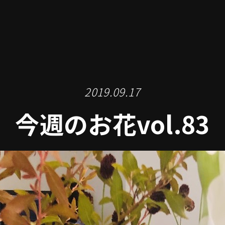
2019.09.17
今週のお花vol.83