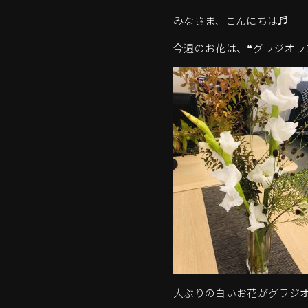
みなさま、こんにちは♬
今週のお花は、❝グラジオラス
大ぶりの白いお花がグラジ