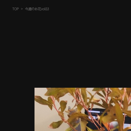
TOP
今週のお花vol.83