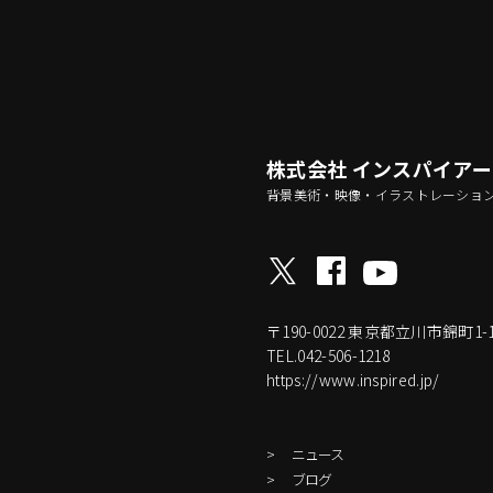
株式会社 インスパイア
背景美術・映像・イラストレーショ
〒190-0022
東京都立川市錦町1-17-
TEL.042-506-1218
https://www.inspired.jp/
ニュース
ブログ