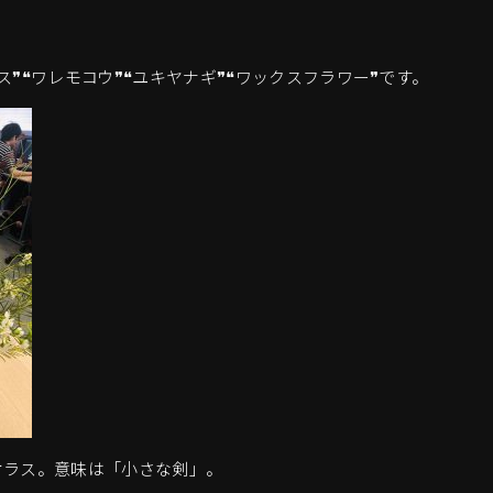
❞❝ワレモコウ❞❝ユキヤナギ❞❝ワックスフラワー❞です。
オラス。意味は「小さな剣」。