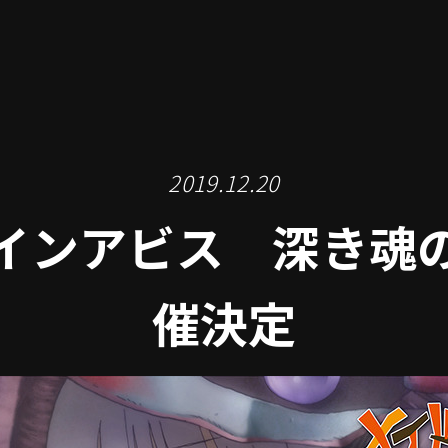
2019.12.20
インアビス 深き魂
催決定