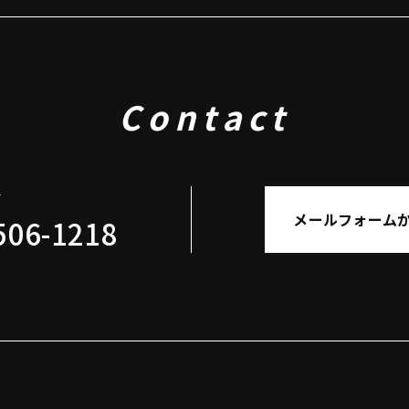
Contact
せ
メールフォーム
506-1218