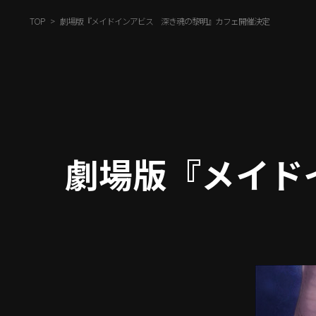
TOP
劇場版『メイドインアビス 深き魂の黎明』カフェ開催決定
劇場版『メイド