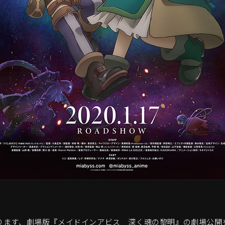
ります、劇場版『メイドインアビス 深く魂の黎明』の劇場公開