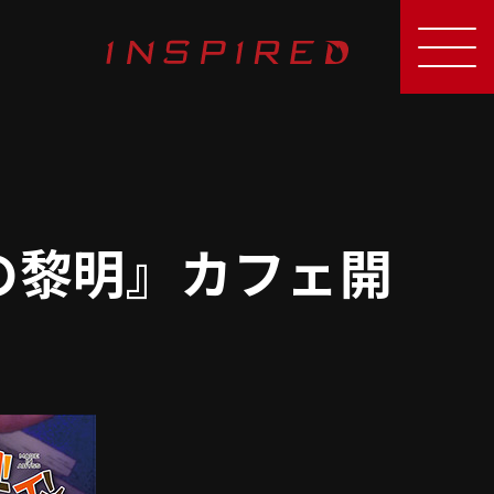
の黎明』カフェ開