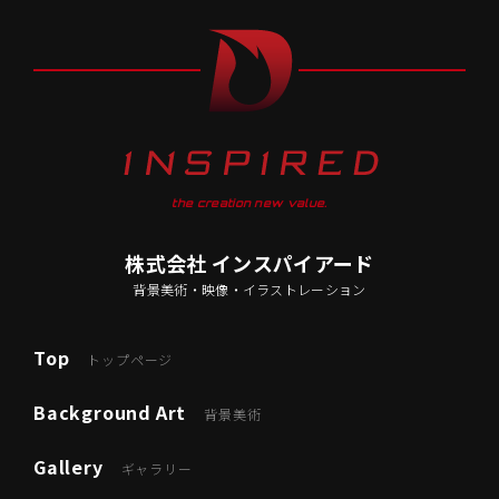
the creation new value.
株式会社 インスパイアード
背景美術・映像・イラストレーション
Top
トップページ
Background Art
背景美術
Gallery
ギャラリー