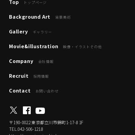
Top
トップページ
Background Art
背景美術
Gallery
ギャラリー
Movie&illustration
映像・イラストその他
Company
会社情報
Recruit
採用情報
Contact
お問い合わせ
〒190-0022
東京都立川市錦町1-17-8 1F
TEL.042-506-1218