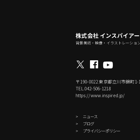
株式会社 インスパイア
背景美術・映像・イラストレーショ
〒190-0022
東京都立川市錦町1-17-
TEL.042-506-1218
https://www.inspired.jp/
ニュース
ブログ
プライバシーポリシー