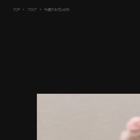
TOP
ブログ
今週のお花vol.95