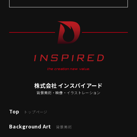
the creation new value.
株式会社 インスパイアード
背景美術・映像・イラストレーション
Top
トップページ
Background Art
背景美術