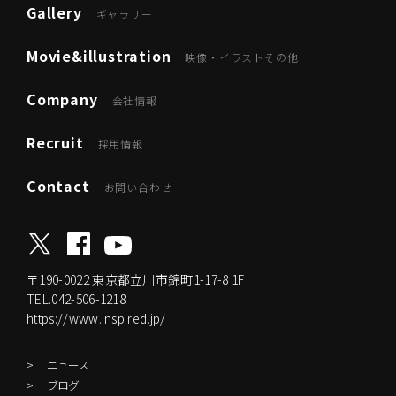
Gallery
ギャラリー
Movie&illustration
映像・イラストその他
Company
会社情報
Recruit
採用情報
Contact
お問い合わせ
〒190-0022
東京都立川市錦町1-17-8 1F
TEL.042-506-1218
https://www.inspired.jp/
ニュース
ブログ