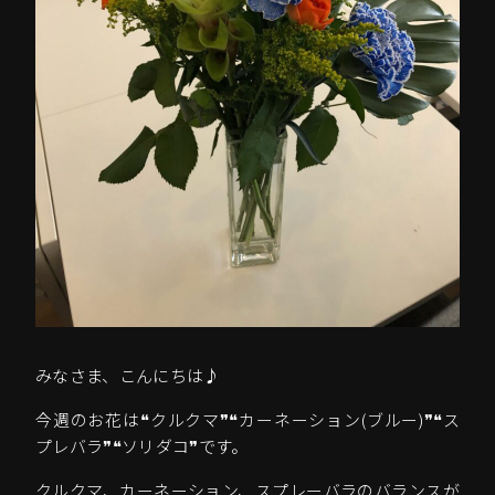
みなさま、こんにちは♪
今週のお花は❝クルクマ❞❝カーネーション(ブルー)❞❝ス
プレバラ❞❝ソリダコ❞です。
クルクマ、カーネーション、スプレーバラのバランスが