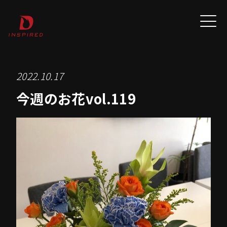
2022.10.17
今週のお花vol.119