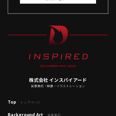
the creation new value.
株式会社 インスパイアード
背景美術・映像・イラストレーション
Top
トップページ
Background Art
背景美術