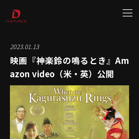
2023.01.13
映画『神楽鈴の鳴るとき』Am
azon video（米・英）公開