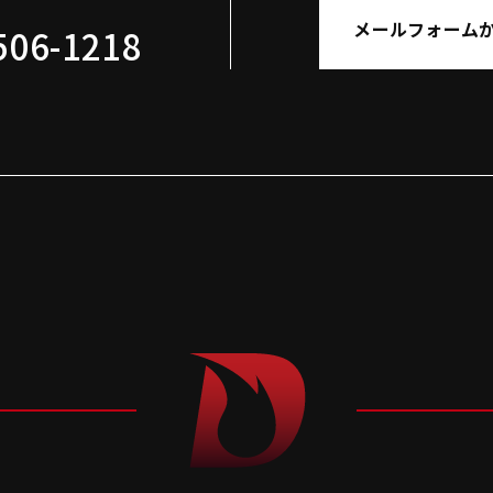
せ
メールフォーム
506-1218