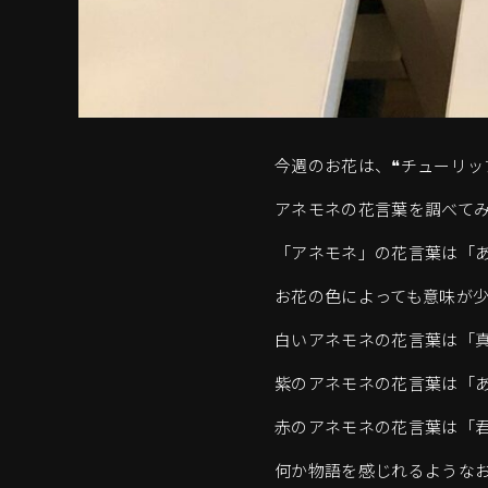
今週のお花は、❝チューリップ
アネモネの花言葉を調べて
「アネモネ」の花言葉は「
お花の色によっても意味が
白いアネモネの花言葉は「
紫のアネモネの花言葉は「
赤のアネモネの花言葉は「
何か物語を感じれるような