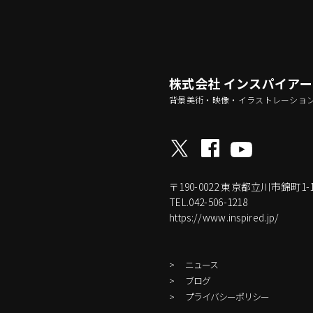
株式会社 インスパイア
背景美術・映像・イラストレーショ
〒190-0022
東京都立川市錦町1-17-
TEL.042-506-1218
https://www.inspired.jp/
ニュース
ブログ
プライバシーポリシー