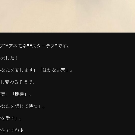
❞❝アネモネ❞❝スターテス❞です。
みました！
あなたを愛します」「はかない恋」。
少し変わるそうで、
真実」「期待」。
あなたを信じて待つ」。
君を愛す」。
お花ですね♪