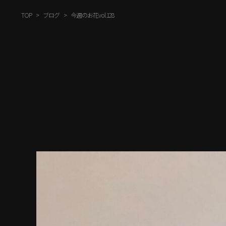
TOP
ブログ
今週のお花vol.128