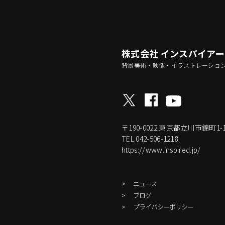
株式会社 インスパイア
背景美術・映像・イラストレーショ
〒190-0022
東京都立川市錦町1-17-
TEL.042-506-1218
https://www.inspired.jp/
ニュース
ブログ
プライバシーポリシー