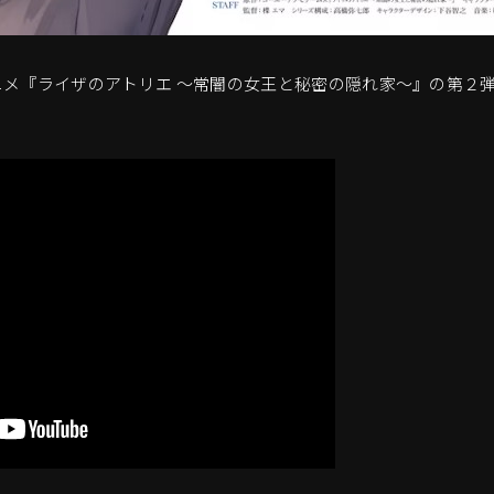
メ『ライザのアトリエ ～常闇の女王と秘密の隠れ家～』の第２弾