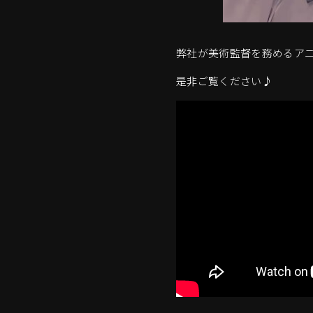
弊社が美術監督を務めるアニ
是非ご覧ください♪