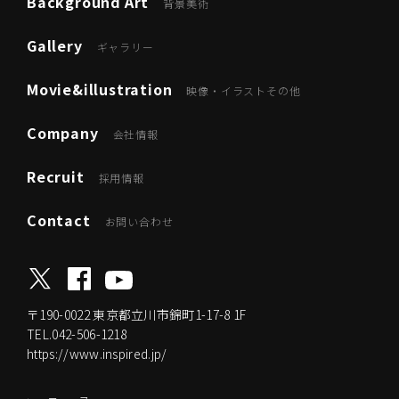
Background Art
背景美術
Gallery
ギャラリー
Movie&illustration
映像・イラストその他
Company
会社情報
Recruit
採用情報
Contact
お問い合わせ
〒190-0022
東京都立川市錦町1-17-8 1F
TEL.042-506-1218
https://www.inspired.jp/