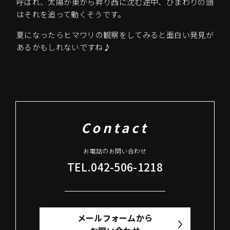
呼ばれ、太陽が東から昇り西に沈む途中、ひまわりの頭
はそれを追って動くそうです。
夏になったらヒマワリの観察をしてみると面白い発見が
あるかもしれないですね♪
Contact
お電話のお問い合わせ
TEL.042-506-1218
メールフォームから