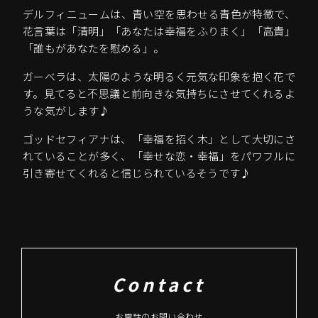
デルフィニュームは、青い空を思わせる青色が特徴で、
花言葉は「清明」「あなたは幸福をふりまく」「高貴」
「誰もがあなたを慰める」。
ガーベラは、太陽のような明るく元気な印象を抱く花で
す。見てると不思議と前向きな気持ちにさせてくれるよ
うな気がします♪
ゴッドセフィアナは、「幸福を招く木」として大切にさ
れていることが多く、「幸せな恋・幸福」をパワフルに
引き寄せてくれると信じられているそうです♪
Contact
お電話のお問い合わせ