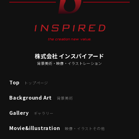
the creation new value.
株式会社 インスパイアード
背景美術・映像・イラストレーション
Top
トップページ
Background Art
背景美術
Gallery
ギャラリー
Movie&illustration
映像・イラストその他