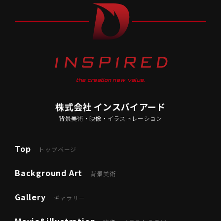
the creation new value.
株式会社 インスパイアード
背景美術・映像・イラストレーション
Top
トップページ
Background Art
背景美術
Gallery
ギャラリー
Movie&illustration