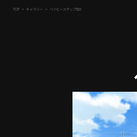
TOP
ギャラリー
ベイビーステップ003