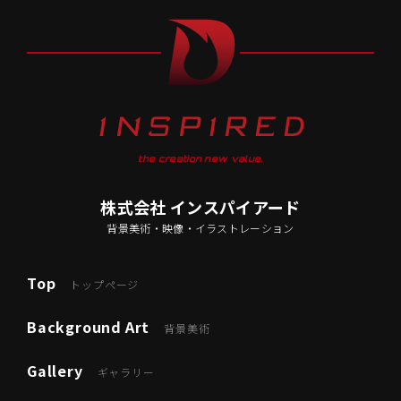
the creation new value.
株式会社 インスパイアード
背景美術・映像・イラストレーション
Top
トップページ
Background Art
背景美術
Gallery
ギャラリー