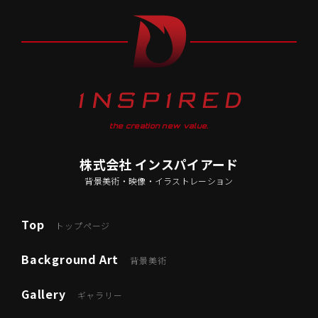
the creation new value.
株式会社 インスパイアード
背景美術・映像・イラストレーション
Top
トップページ
Background Art
背景美術
Gallery
ギャラリー