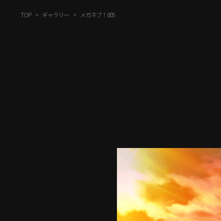
TOP
ギャラリー
メガネブ！005