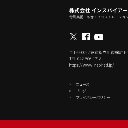
株式会社 インスパイア
背景美術・映像・イラストレーショ
〒190-0022
東京都立川市錦町1-17-
TEL.042-506-1218
https://www.inspired.jp/
ニュース
ブログ
プライバシーポリシー