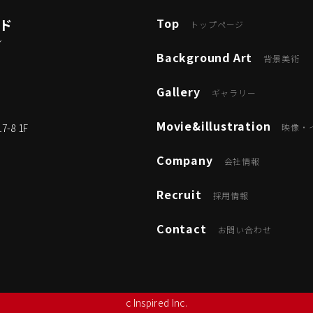
Top
ード
トップページ
ン
Background Art
背景美術
Gallery
ギャラリー
Movie&illustration
8 1F
映像・
Company
会社情報
Recruit
採用情報
Contact
お問い合わせ
c Inspired Inc.