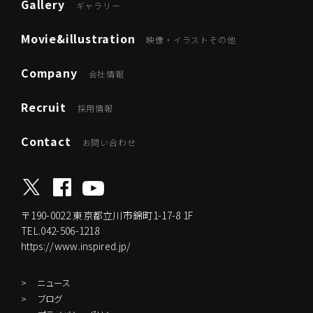
Gallery
ギャラリー
Movie&illustration
映像・イラストその他
Company
会社情報
Recruit
採用情報
Contact
お問い合わせ
〒190-0022
東京都立川市錦町1-17-8 1F
TEL.042-506-1218
https://www.inspired.jp/
ニュース
ブログ