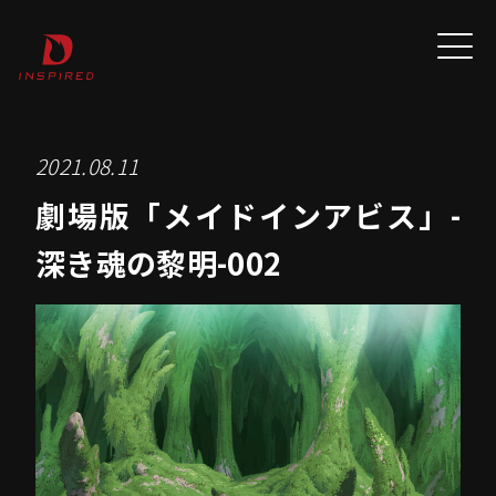
2021.08.11
劇場版「メイドインアビス」-
深き魂の黎明-002