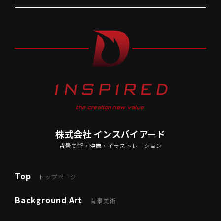
the creation new value.
株式会社 インスパイアード
背景美術・映像・イラストレーション
Top
トップページ
Background Art
背景美術