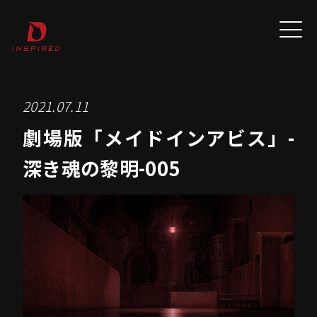
2021.07.11
劇場版「メイドインアビス」-
深き魂の黎明-005