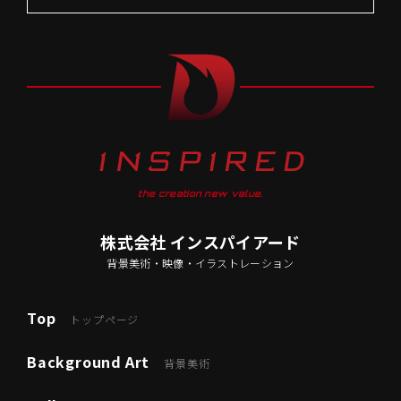
the creation new value.
株式会社 インスパイアード
背景美術・映像・イラストレーション
Top
トップページ
Background Art
背景美術