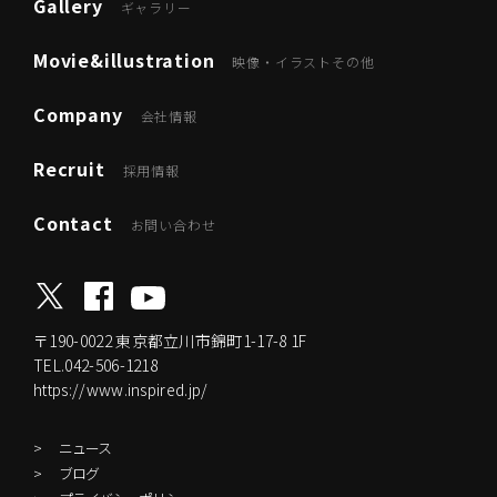
Gallery
ギャラリー
Movie&illustration
映像・イラストその他
Company
会社情報
Recruit
採用情報
Contact
お問い合わせ
〒190-0022
東京都立川市錦町1-17-8 1F
TEL.042-506-1218
https://www.inspired.jp/
ニュース
ブログ