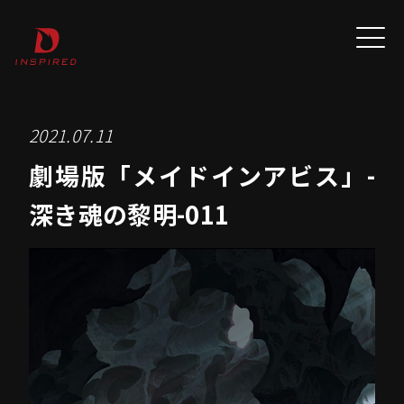
2021.07.11
劇場版「メイドインアビス」-
深き魂の黎明-011