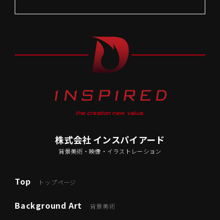
the creation new value.
株式会社 インスパイアード
背景美術・映像・イラストレーション
Top
トップページ
Background Art
背景美術