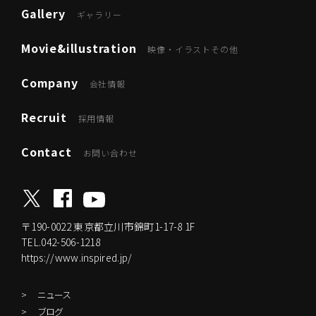
Gallery
ギャラリー
Movie&illustration
映像・イラストその他
Company
会社情報
Recruit
採用情報
Contact
お問い合わせ
〒190-0022
東京都立川市錦町1-17-8 1F
TEL.042-506-1218
https://www.inspired.jp/
ニュース
ブログ