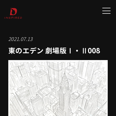
2021.07.13
東のエデン 劇場版Ⅰ・Ⅱ008