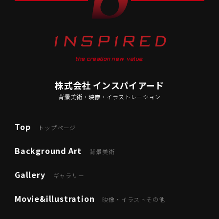
the creation new value.
株式会社 インスパイアード
背景美術・映像・イラストレーション
Top
トップページ
Background Art
背景美術
Gallery
ギャラリー
Movie&illustration
映像・イラストその他