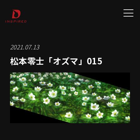
2021.07.13
松本零士「オズマ」015