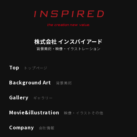
the creation new value.
株式会社 インスパイアード
背景美術・映像・イラストレーション
Top
トップページ
Background Art
背景美術
Gallery
ギャラリー
Movie&illustration
映像・イラストその他
Company
会社情報