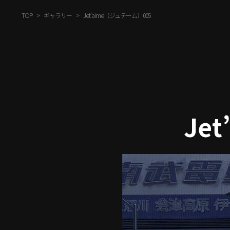
TOP
ギャラリー
Jet’aime（ジュテーム）005
Je